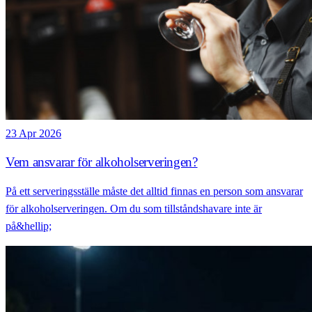
23 Apr 2026
Vem ansvarar för alkoholserveringen?
På ett serveringsställe måste det alltid finnas en person som ansvarar
för alkoholserveringen. Om du som tillståndshavare inte är
på&hellip;