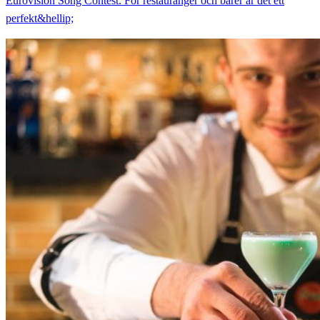
Eurovision Song Contest. För restauranger och barer är det ett
perfekt&hellip;