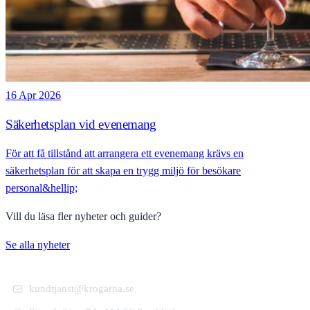
16 Apr 2026
Säkerhetsplan vid evenemang
För att få tillstånd att arrangera ett evenemang krävs en
säkerhetsplan för att skapa en trygg miljö för besökare
personal&hellip;
Vill du läsa fler nyheter och guider?
Se alla nyheter
kundtjanst@krogarna.se