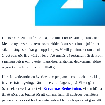
Det har varit ett tufft år för alla, inte minst för restaurangbranschen.
Med de nya restriktionerna som trädde i kraft strax innan jul är det
säkert många som har gett upp hoppet. Vi vill påminna er om att ni
är det som gör livet värt att leva! Att umgås på restaurang är det som
sammansvetsar och bygger mänskliga relationer, det kommer aldrig
någon kunna ta bort mer än tillfälligt.
Hur ska verksamheten överleva om pengarna är slut och tillräckliga
insatser från regeringen ännu inte visat dagens ljus? Vi ser gärna
över hela er verksamhet via
Krogarnas Redovisning
, vi kan hjälpa
till att göra upp budget för att komma fram till åtgärder, permittera
personal, söka stöd för kompetensutveckling och självklart göra allt