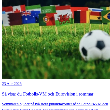
23 Apr 2026
Så visar du Fotbolls-VM och Eurovision i sommar
Sommaren bjuder på två stora publikfavoriter både Fotbolls-VM och