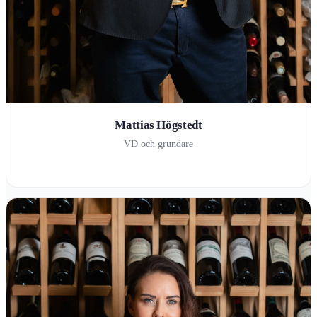
Mattias Högstedt
VD och grundare