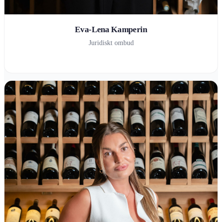
Eva-Lena Kamperin
Juridiskt ombud