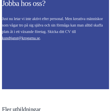
Jobba hos oss?
Just nu letar vi inte aktivt efter personal. Men kreativa människor
som vågar tro på sig själva och sin förmåga kan man alltid skaffa
plats åt i ett växande företag. Skicka ditt CV till
kundtjanst@krogarna.se
.
Fler utbildningar