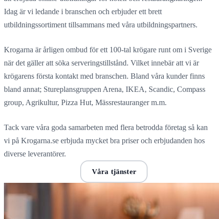
Idag är vi ledande i branschen och erbjuder ett brett
utbildningssortiment tillsammans med våra utbildningspartners.
Krogarna är årligen ombud för ett 100-tal krögare runt om i Sverige
när det gäller att söka serveringstillstånd. Vilket innebär att vi är
krögarens första kontakt med branschen. Bland våra kunder finns
bland annat; Stureplansgruppen Arena, IKEA, Scandic, Compass
group, Agrikultur, Pizza Hut, Mässrestauranger m.m.
Tack vare våra goda samarbeten med flera betrodda företag så kan
vi på Krogarna.se erbjuda mycket bra priser och erbjudanden hos
diverse leverantörer.
Hitta utbildning
Våra tjänster