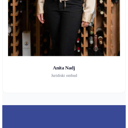
Anita Nadj
Juridiskt ombud