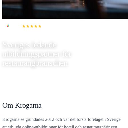
4.6
Sveriges ledande
utbildningspartner för
restaurangbranschen
Om Krogarna
Krogarna.se grundades 2012 och var det första företaget i Sverige
att erbjuda online-utbildningar för hotell och restaurangnäringen.