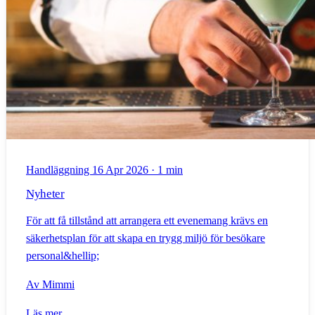
Handläggning
16 Apr 2026
·
1 min
Nyheter
För att få tillstånd att arrangera ett evenemang krävs en
säkerhetsplan för att skapa en trygg miljö för besökare
personal&hellip;
Av
Mimmi
Läs mer