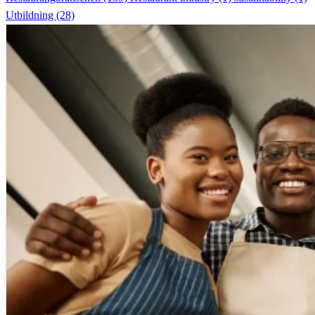
Utbildning
(28)