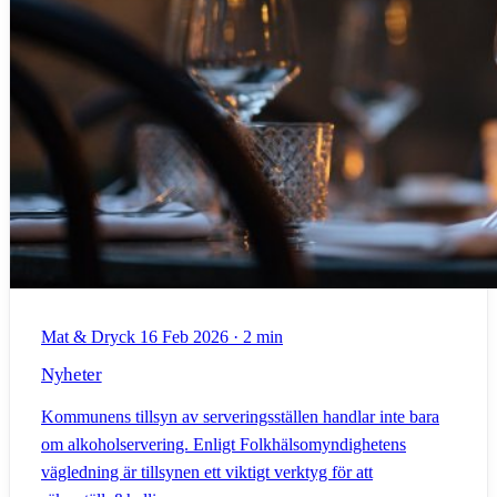
Mat & Dryck
16 Feb 2026
·
2 min
Nyheter
Kommunens tillsyn av serveringsställen handlar inte bara
om alkoholservering. Enligt Folkhälsomyndighetens
vägledning är tillsynen ett viktigt verktyg för att