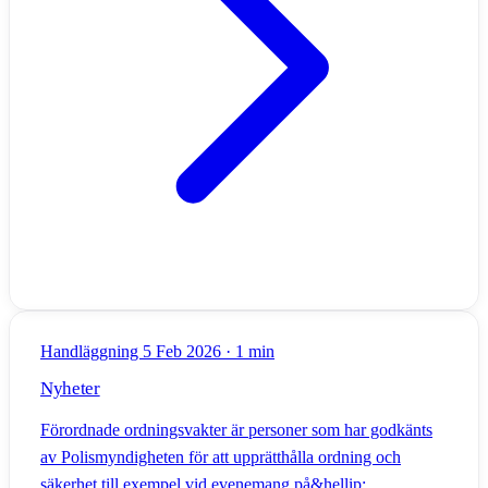
Handläggning
5 Feb 2026
·
1 min
Nyheter
Förordnade ordningsvakter är personer som har godkänts
av Polismyndigheten för att upprätthålla ordning och
säkerhet till exempel vid evenemang på&hellip;