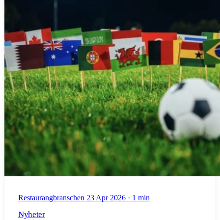
Restaurangbranschen
23 Apr 2026
·
1 min
Nyheter