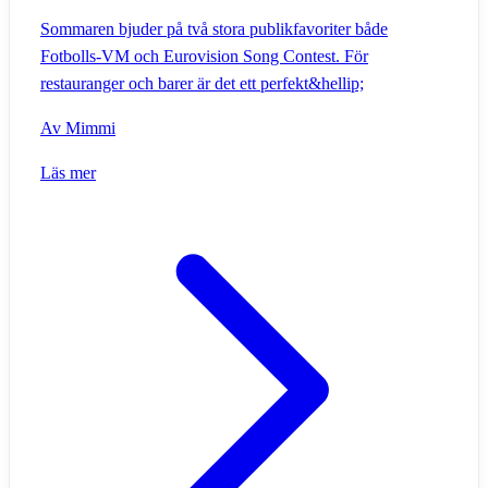
Sommaren bjuder på två stora publikfavoriter både
Fotbolls-VM och Eurovision Song Contest. För
restauranger och barer är det ett perfekt&hellip;
Av
Mimmi
Läs mer