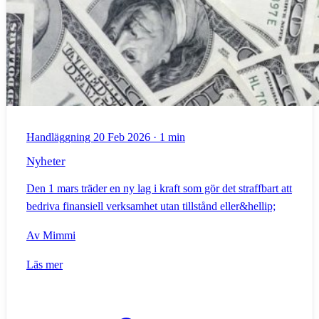
Handläggning
20 Feb 2026
·
1 min
Nyheter
Den 1 mars träder en ny lag i kraft som gör det straffbart att
bedriva finansiell verksamhet utan tillstånd eller&hellip;
Av
Mimmi
Läs mer