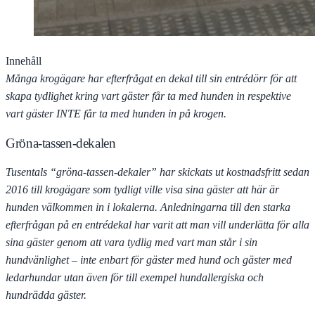
Innehåll
Många krogägare har efterfrågat en dekal till sin entrédörr för att
skapa tydlighet kring vart gäster får ta med hunden in respektive
vart gäster INTE får ta med hunden in på krogen.
Gröna-tassen-dekalen
Tusentals “gröna-tassen-dekaler” har skickats ut kostnadsfritt sedan
2016 till krogägare som tydligt ville visa sina gäster att här är
hunden välkommen in i lokalerna. Anledningarna till den starka
efterfrågan på en entrédekal har varit att man vill underlätta för alla
sina gäster genom att vara tydlig med vart man står i sin
hundvänlighet – inte enbart för gäster med hund och gäster med
ledarhundar utan även för till exempel hundallergiska och
hundrädda gäster.