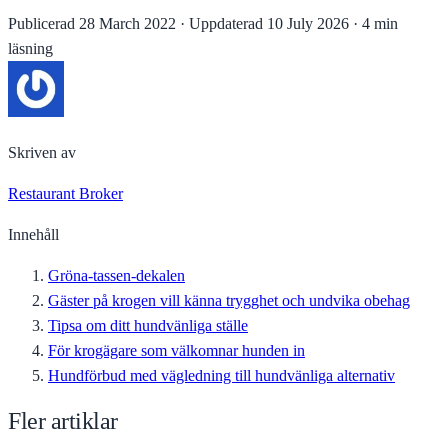
Publicerad
28 March 2022
·
Uppdaterad
10 July 2026
·
4 min
läsning
Skriven av
Restaurant Broker
Innehåll
Gröna-tassen-dekalen
Gäster på krogen vill känna trygghet och undvika obehag
Tipsa om ditt hundvänliga ställe
För krogägare som välkomnar hunden in
Hundförbud med vägledning till hundvänliga alternativ
Fler artiklar