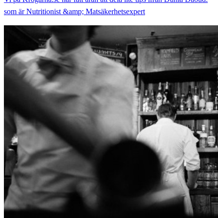
som är Nutritionist &amp; Matsäkerhetsexpert