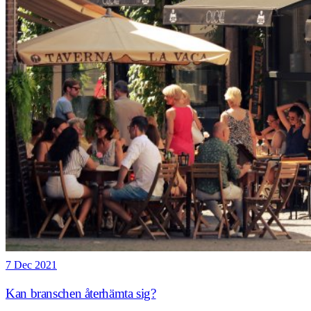
7 Dec 2021
Kan branschen återhämta sig?