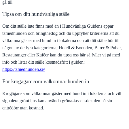
gå till.
Tipsa om ditt hundvänliga ställe
Om ditt ställe inte finns med än i Hundvänliga Guidens appar
tamedhunden och bringthedog och du uppfyller kriterierna att du
välkomna gäster med hund in i lokalerna och att ditt ställe hör till
någon av de fyra kategorierna; Hotell & Boenden, Barer & Pubar,
Restauranger eller Kaféer kan du tipsa oss här så fyller vi på med
info och listar ditt ställe kostnadsfritt i guiden:
https://tamedhunden.se/
För krogägare som välkomnar hunden in
Krogägare som välkomnar gäster med hund in i lokalerna och vill
signalera grönt ljus kan använda gröna-tassen-dekalen på sin
entrédörr utan kostnad.