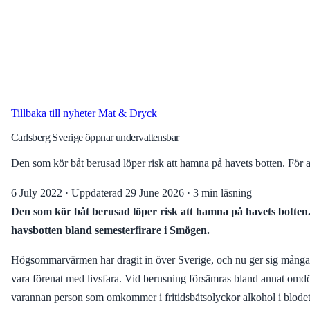
Tillbaka till nyheter
Mat & Dryck
Carlsberg Sverige öppnar undervattensbar
Den som kör båt berusad löper risk att hamna på havets botten. För
6 July 2022
·
Uppdaterad
29 June 2026
·
3 min läsning
Den som kör båt berusad löper risk att hamna på havets botten.
havsbotten bland semesterfirare i Smögen.
Högsommarvärmen har dragit in över Sverige, och nu ger sig många ut
vara förenat med livsfara. Vid berusning försämras bland annat omdöme
varannan person som omkommer i fritidsbåtsolyckor alkohol i blode