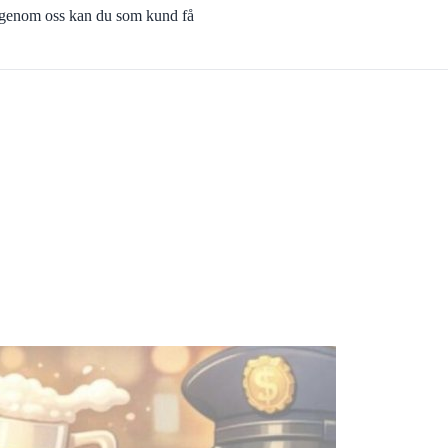
h genom oss kan du som kund få