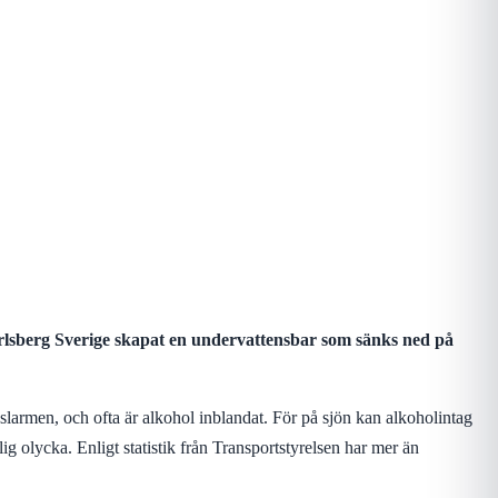
arlsberg Sverige skapat en undervattensbar som sänks ned på
larmen, och ofta är alkohol inblandat. För på sjön kan alkoholintag
g olycka. Enligt statistik från Transportstyrelsen har mer än