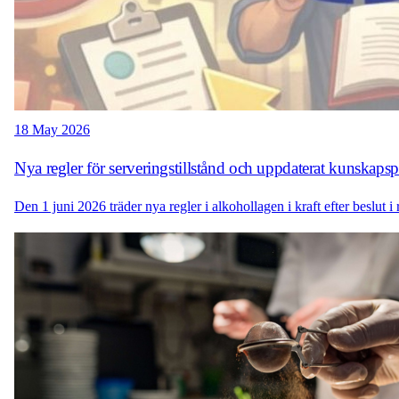
18 May 2026
Nya regler för serveringstillstånd och uppdaterat kunskap
Den 1 juni 2026 träder nya regler i alkohollagen i kraft efter beslut 