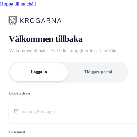
Hoppa till innehåll
Välkommen tillbaka
Välkommen tillbaka. Fyll i dina uppgifter för att fortsätta.
Logga in
Tidigare portal
E-postadress
Lösenord