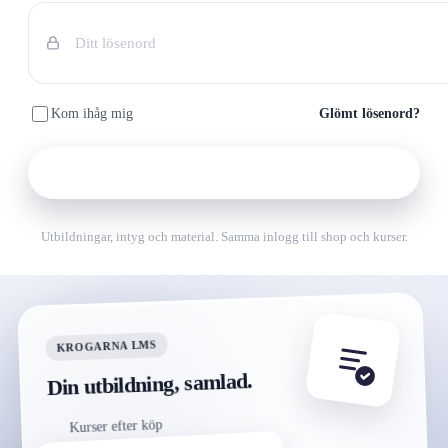
Kom ihåg mig
Glömt lösenord?
Fortsätt
Utbildningar, intyg och material. Samma inlogg till shop och kurser.
KROGARNA LMS
Din utbildning, samlad.
Kurser efter köp