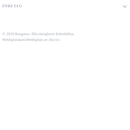
FÖRETAG
© 2026 Krogarna. Alla rättigheter förbehållna.
Webbplatskarta
Webbplats av Alectiv