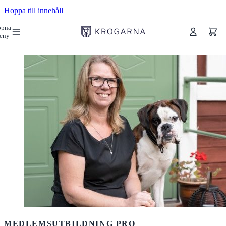
Hoppa till innehåll
ppna
eny
MEDLEMSUTBILDNING PRO