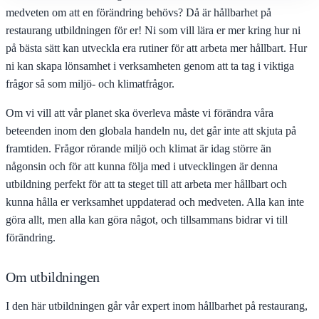
medveten om att en förändring behövs? Då är hållbarhet på
restaurang utbildningen för er! Ni som vill lära er mer kring hur ni
på bästa sätt kan utveckla era rutiner för att arbeta mer hållbart. Hur
ni kan skapa lönsamhet i verksamheten genom att ta tag i viktiga
frågor så som miljö- och klimatfrågor.
Om vi vill att vår planet ska överleva måste vi förändra våra
beteenden inom den globala handeln nu, det går inte att skjuta på
framtiden. Frågor rörande miljö och klimat är idag större än
någonsin och för att kunna följa med i utvecklingen är denna
utbildning perfekt för att ta steget till att arbeta mer hållbart och
kunna hålla er verksamhet uppdaterad och medveten. Alla kan inte
göra allt, men alla kan göra något, och tillsammans bidrar vi till
förändring.
Om utbildningen
I den här utbildningen går vår expert inom hållbarhet på restaurang,