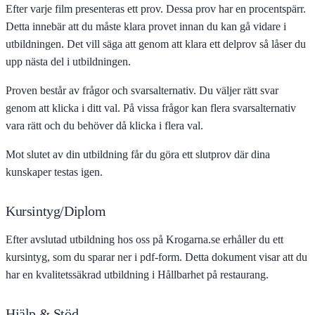
Efter varje film presenteras ett prov. Dessa prov har en procentspärr.
Detta innebär att du måste klara provet innan du kan gå vidare i
utbildningen. Det vill säga att genom att klara ett delprov så låser du
upp nästa del i utbildningen.
Proven består av frågor och svarsalternativ. Du väljer rätt svar
genom att klicka i ditt val. På vissa frågor kan flera svarsalternativ
vara rätt och du behöver då klicka i flera val.
Mot slutet av din utbildning får du göra ett slutprov där dina
kunskaper testas igen.
Kursintyg/Diplom
Efter avslutad utbildning hos oss på Krogarna.se erhåller du ett
kursintyg, som du sparar ner i pdf-form. Detta dokument visar att du
har en kvalitetssäkrad utbildning i Hållbarhet på restaurang.
Hjälp & Stöd