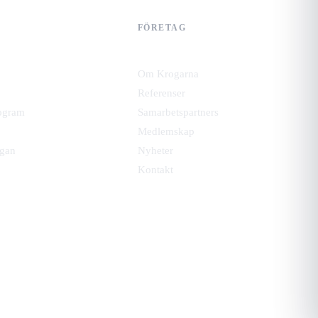
FÖRETAG
Om Krogarna
Referenser
ogram
Samarbetspartners
Medlemskap
gan
Nyheter
Kontakt