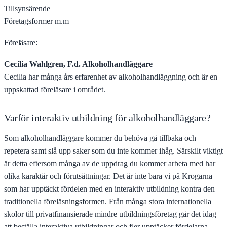
Tillsynsärende
Företagsformer m.m
Föreläsare:
Cecilia Wahlgren, F.d. Alkoholhandläggare
Cecilia har många års erfarenhet av alkoholhandläggning och är en
uppskattad föreläsare i området.
Varför interaktiv utbildning för alkoholhandläggare?
Som alkoholhandläggare kommer du behöva gå tillbaka och
repetera samt slå upp saker som du inte kommer ihåg. Särskilt viktigt
är detta eftersom många av de uppdrag du kommer arbeta med har
olika karaktär och förutsättningar. Det är inte bara vi på Krogarna
som har upptäckt fördelen med en interaktiv utbildning kontra den
traditionella föreläsningsformen. Från många stora internationella
skolor till privatfinansierade mindre utbildningsföretag går det idag
att beställa interaktiva utbildningar och fler upptäcker fördelarna.