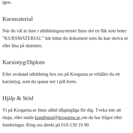
igen.
Kursmaterial
När du väl är inne i utbildningssystemet finns det en flik som heter
”KURSMATERIAL” här hittar du dokument som du kan skriva ut
eller läsa på skärmen.
Kursintyg/Diplom
Efter avslutad utbildning hos oss på Krogarna.se erhåller du ett
kursintyg, som du sparar ner i pdf-form.
Hjälp & Stöd
Vi på Krogarna.se finns alltid tillgängliga för dig. Tveka inte att
ringa, eller maila
kundtjanst@krogarna.se
om du har frågor eller
funderingar. Ring oss direkt på 010-139 19 90