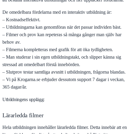
De omedelbara fördelarna med en interaktiv utbildning är:
– Kostnadseffektivt.
– Utbildningarna kan genomföras när det passar individen bäst.
– Filmer och prov kan repeteras så många gånger man själv har
behov av.
– Filmerna kompletteras med grafik för att öka tydligheten.
– Man studerar i sin egen utbildningstakt, och slipper känna sig
stressad att omedelbart förstå innebörden.
– Slutprov testar samtliga avsnitt i utbildningen, frågorna blandas.
– Vi på Krogarna.se erbjuder dessutom support 7 dagar i veckan,
365 dagar/år.
Utbildningens upplägg:
Lärarledda filmer
Hela utbildningen innehåller lärarledda filmer. Detta innebär att en