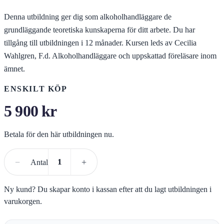
Denna utbildning ger dig som alkoholhandläggare de
grundläggande teoretiska kunskaperna för ditt arbete. Du har
tillgång till utbildningen i 12 månader. Kursen leds av Cecilia
Wahlgren, F.d. Alkoholhandläggare och uppskattad föreläsare inom
ämnet.
ENSKILT KÖP
5 900
kr
Betala för den här utbildningen nu.
Köp kursen
−
+
Antal
Ny kund? Du skapar konto i kassan efter att du lagt utbildningen i
varukorgen.