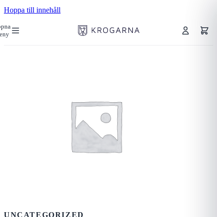
Hoppa till innehåll
ppna
eny
UNCATEGORIZED