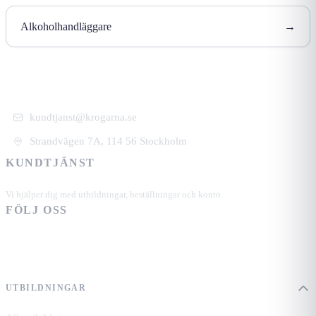
Alkoholhandläggare
→
kundtjanst@krogarna.se
Strandvägen 7A, 114 56 Stockholm
KUNDTJÄNST
+46 101 39 19 90
Vi hjälper dig med utbildningar, beställningar och konto.
FÖLJ OSS
UTBILDNINGAR