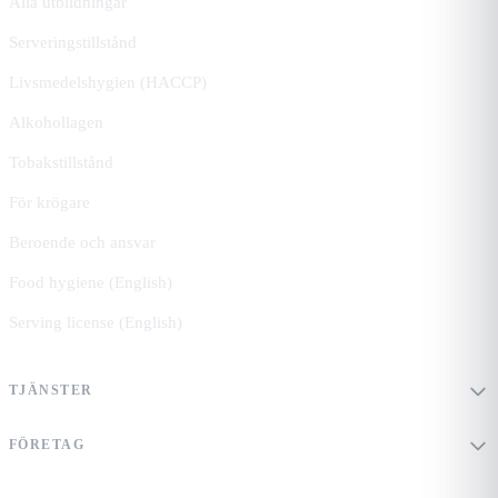
Alla utbildningar
Serveringstillstånd
Livsmedelshygien (HACCP)
Alkohollagen
Tobakstillstånd
För krögare
Beroende och ansvar
Food hygiene (English)
Serving license (English)
TJÄNSTER
FÖRETAG