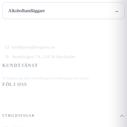
Alkoholhandläggare
→
kundtjanst@krogarna.se
Strandvägen 7A, 114 56 Stockholm
KUNDTJÄNST
+46 101 39 19 90
Vi hjälper dig med utbildningar, beställningar och konto.
FÖLJ OSS
UTBILDNINGAR