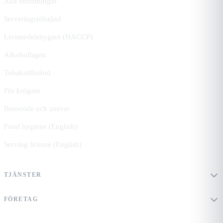
Alla utbildningar
Serveringstillstånd
Livsmedelshygien (HACCP)
Alkohollagen
Tobakstillstånd
För krögare
Beroende och ansvar
Food hygiene (English)
Serving license (English)
TJÄNSTER
FÖRETAG