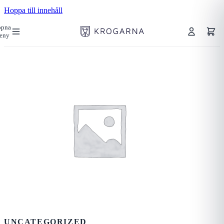
Hoppa till innehåll
ppna
eny
UNCATEGORIZED