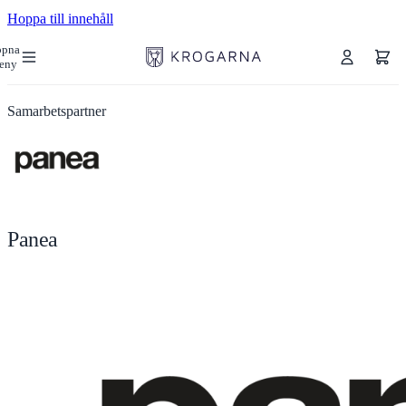
Hoppa till innehåll
ppna
eny
Samarbetspartner
Panea