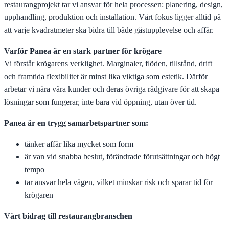
restaurangprojekt tar vi ansvar för hela processen: planering, design,
upphandling, produktion och installation. Vårt fokus ligger alltid på
att varje kvadratmeter ska bidra till både gästupplevelse och affär.
Varför Panea är en stark partner för krögare
Vi förstår krögarens verklighet. Marginaler, flöden, tillstånd, drift
och framtida flexibilitet är minst lika viktiga som estetik. Därför
arbetar vi nära våra kunder och deras övriga rådgivare för att skapa
lösningar som fungerar, inte bara vid öppning, utan över tid.
Panea är en trygg samarbetspartner som:
tänker affär lika mycket som form
är van vid snabba beslut, förändrade förutsättningar och högt
tempo
tar ansvar hela vägen, vilket minskar risk och sparar tid för
krögaren
Vårt bidrag till restaurangbranschen