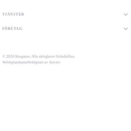
TJÄNSTER
FÖRETAG
© 2026 Krogarna. Alla rättigheter förbehållna.
Webbplatskarta
Webbplats av Alectiv