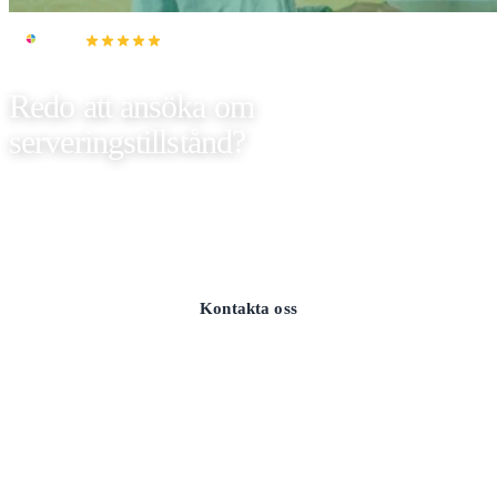
4.6
Redo att ansöka om
serveringstillstånd?
Kontakta oss så berättar vi vad som krävs för just din
verksamhet och hur vi kan hjälpa dig genom hela processen.
Kontakta oss
Läs om serveringstillstånd