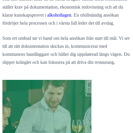
ställer krav på dokumentation, ekonomisk redovisning och att du
klarar kunskapsprovet i
alkohollagen
. En ofullständig ansökan
fördröjer hela processen och i värsta fall leder det till avslag.
Som ert ombud tar vi hand om hela ansökan från start till mål. Vi ser
till att rätt dokumentation skickas in, kommunicerar med
kommunens handläggare och håller dig uppdaterad längs vägen. Du
slipper krånglet och kan fokusera på att driva din restaurang.
Kontakta oss
Se alla tjänster