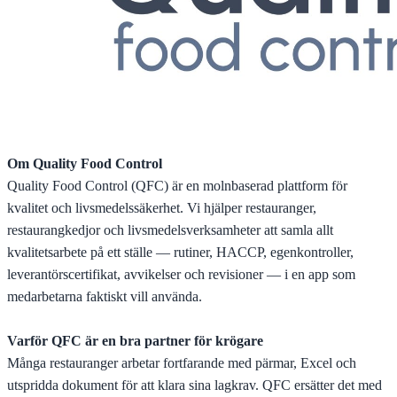
Om Quality Food Control
Quality Food Control (QFC) är en molnbaserad plattform för
kvalitet och livsmedelssäkerhet. Vi hjälper restauranger,
restaurangkedjor och livsmedelsverksamheter att samla allt
kvalitetsarbete på ett ställe — rutiner, HACCP, egenkontroller,
leverantörscertifikat, avvikelser och revisioner — i en app som
medarbetarna faktiskt vill använda.
Varför QFC är en bra partner för krögare
Många restauranger arbetar fortfarande med pärmar, Excel och
utspridda dokument för att klara sina lagkrav. QFC ersätter det med