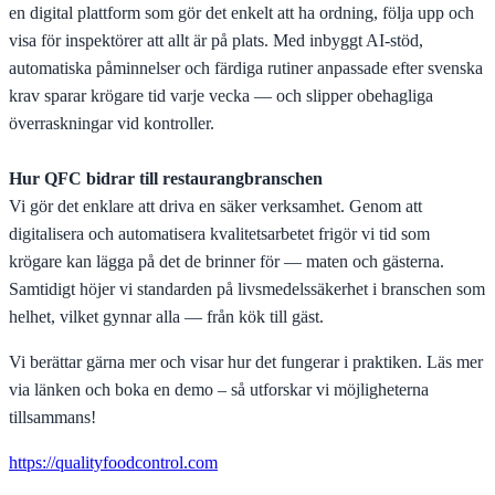
en digital plattform som gör det enkelt att ha ordning, följa upp och
visa för inspektörer att allt är på plats. Med inbyggt AI-stöd,
automatiska påminnelser och färdiga rutiner anpassade efter svenska
krav sparar krögare tid varje vecka — och slipper obehagliga
överraskningar vid kontroller.
Hur QFC bidrar till restaurangbranschen
Vi gör det enklare att driva en säker verksamhet. Genom att
digitalisera och automatisera kvalitetsarbetet frigör vi tid som
krögare kan lägga på det de brinner för — maten och gästerna.
Samtidigt höjer vi standarden på livsmedelssäkerhet i branschen som
helhet, vilket gynnar alla — från kök till gäst.
Vi berättar gärna mer och visar hur det fungerar i praktiken. Läs mer
via länken och boka en demo – så utforskar vi möjligheterna
tillsammans!
https://qualityfoodcontrol.com