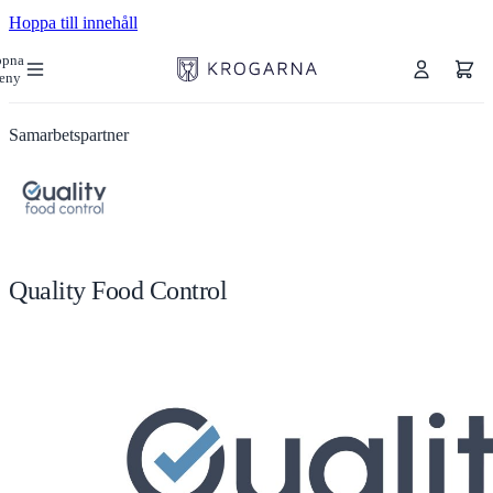
Hoppa till innehåll
ppna
eny
Samarbetspartner
Quality Food Control