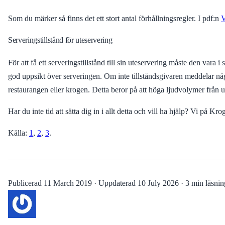
Som du märker så finns det ett stort antal förhållningsregler. I pdf:n
V
Serveringstillstånd för uteservering
För att få ett serveringstillstånd till sin uteservering måste den vara
god uppsikt över serveringen. Om inte tillståndsgivaren meddelar någo
restaurangen eller krogen. Detta beror på att höga ljudvolymer från u
Har du inte tid att sätta dig in i allt detta och vill ha hjälp? Vi på K
Källa:
1
,
2
,
3
.
Publicerad
11 March 2019
·
Uppdaterad
10 July 2026
·
3 min läsnin