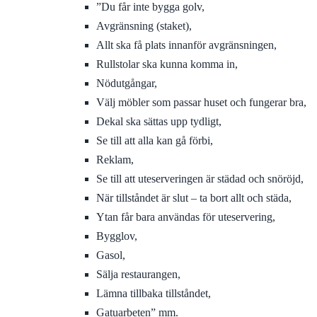
”Du får inte bygga golv,
Avgränsning (staket),
Allt ska få plats innanför avgränsningen,
Rullstolar ska kunna komma in,
Nödutgångar,
Välj möbler som passar huset och fungerar bra,
Dekal ska sättas upp tydligt,
Se till att alla kan gå förbi,
Reklam,
Se till att uteserveringen är städad och snöröjd,
När tillståndet är slut – ta bort allt och städa,
Ytan får bara användas för uteservering,
Bygglov,
Gasol,
Sälja restaurangen,
Lämna tillbaka tillståndet,
Gatuarbeten” mm.