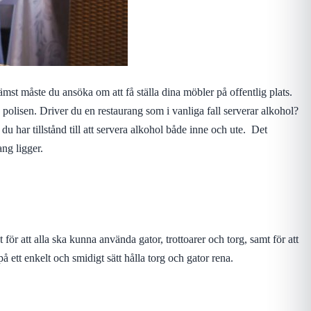
ämst måste du ansöka om att få ställa dina möbler på offentlig plats.
olisen. Driver du en restaurang som i vanliga fall serverar alkohol?
 du har tillstånd till att servera alkohol både inne och ute.
Det
ang ligger.
ör att alla ska kunna använda gator, trottoarer och torg, samt för att
 ett enkelt och smidigt sätt hålla torg och gator rena.