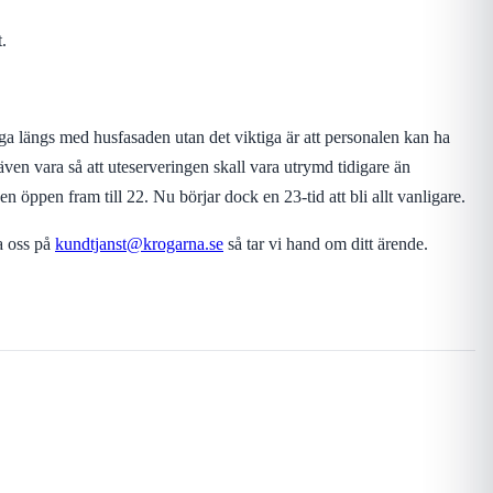
.
ligga längs med husfasaden utan det viktiga är att personalen kan ha
även vara så att uteserveringen skall vara utrymd tidigare än
 öppen fram till 22. Nu börjar dock en 23-tid att bli allt vanligare.
la oss på
kundtjanst@krogarna.se
så tar vi hand om ditt ärende.