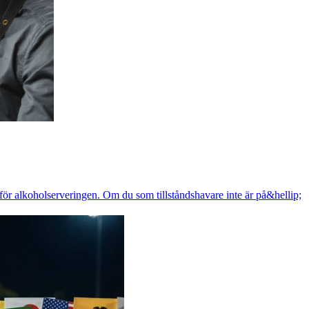
r för alkoholserveringen. Om du som tillståndshavare inte är på&hellip;