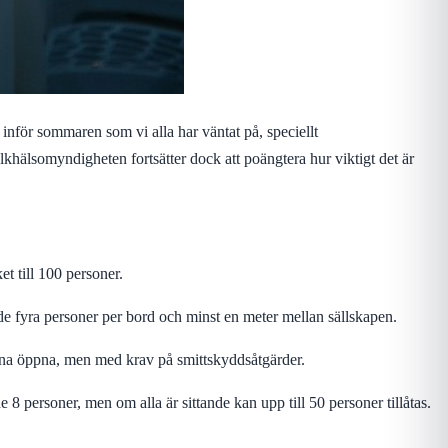
inför sommaren som vi alla har väntat på, speciellt
lkhälsomyndigheten fortsätter dock att poängtera hur viktigt det är
t till 100 personer.
ande fyra personer per bord och minst en meter mellan sällskapen.
na öppna, men med krav på smittskyddsåtgärder.
8 personer, men om alla är sittande kan upp till 50 personer tillåtas.