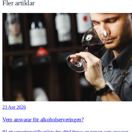
Fler artiklar
23 Apr 2026
Vem ansvarar för alkoholserveringen?
På ett serveringsställe måste det alltid finnas en person som ansvarar