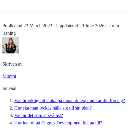
Publicerad
23 March 2023
·
Uppdaterad
29 June 2026
·
2 min
läsning
Skriven av
Mimmi
Innehåll
Vad är viktigt att tänka på innan du expanderar ditt företag?
Hur ska man lyckas hålla sig till sin plan?
Vad är det som är svårast?
Hur kan ni på Engnes Development hjälpa till?