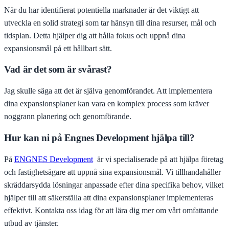
När du har identifierat potentiella marknader är det viktigt att
utveckla en solid strategi som tar hänsyn till dina resurser, mål och
tidsplan. Detta hjälper dig att hålla fokus och uppnå dina
expansionsmål på ett hållbart sätt.
Vad är det som är svårast?
Jag skulle säga att det är själva genomförandet. Att implementera
dina expansionsplaner kan vara en komplex process som kräver
noggrann planering och genomförande.
Hur kan ni på Engnes Development hjälpa till?
På
ENGNES Development
är vi specialiserade på att hjälpa företag
och fastighetsägare att uppnå sina expansionsmål. Vi tillhandahåller
skräddarsydda lösningar anpassade efter dina specifika behov, vilket
hjälper till att säkerställa att dina expansionsplaner implementeras
effektivt. Kontakta oss idag för att lära dig mer om vårt omfattande
utbud av tjänster.