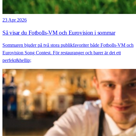
23 Apr 2026
Så visar du Fotbolls-VM och Eurovision i sommar
Sommaren bjuder på två stora publikfavoriter både Fotbolls-VM och
Eurovision Song Contest. För restauranger och barer är det ett
perfekt&hellip;