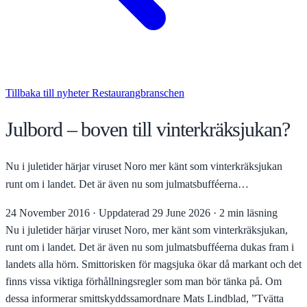
Tillbaka till nyheter
Restaurangbranschen
Julbord – boven till vinterkräksjukan?
Nu i juletider härjar viruset Noro mer känt som vinterkräksjukan
runt om i landet. Det är även nu som julmatsbufféerna…
24 November 2016
·
Uppdaterad
29 June 2026
·
2 min läsning
Nu i juletider härjar viruset Noro, mer känt som vinterkräksjukan,
runt om i landet. Det är även nu som julmatsbufféerna dukas fram i
landets alla hörn. Smittorisken för magsjuka ökar då markant och det
finns vissa viktiga förhållningsregler som man bör tänka på. Om
dessa informerar smittskyddssamordnare Mats Lindblad, ”Tvätta