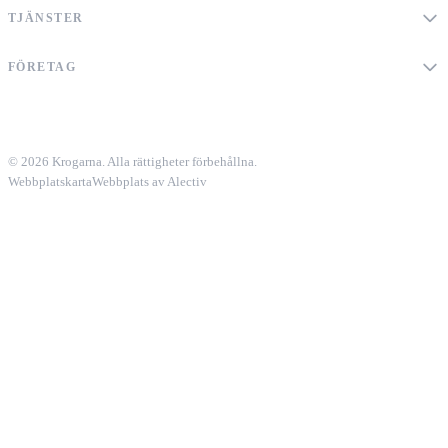
TJÄNSTER
FÖRETAG
© 2026 Krogarna. Alla rättigheter förbehållna.
Webbplatskarta
Webbplats av Alectiv