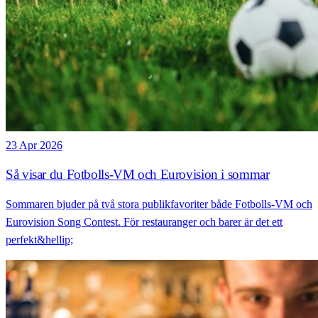
23 Apr 2026
Så visar du Fotbolls-VM och Eurovision i sommar
Sommaren bjuder på två stora publikfavoriter både Fotbolls-VM och
Eurovision Song Contest. För restauranger och barer är det ett
perfekt&hellip;