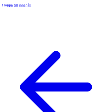
Hoppa till innehåll
na
ny