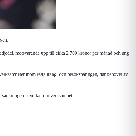
ngen.
tredjedel, motsvarande upp till cirka 2 700 kronor per månad och ung
ga verksamheter inom restaurang- och besöksnäringen, där behovet av
ur sänkningen påverkar din verksamhet.