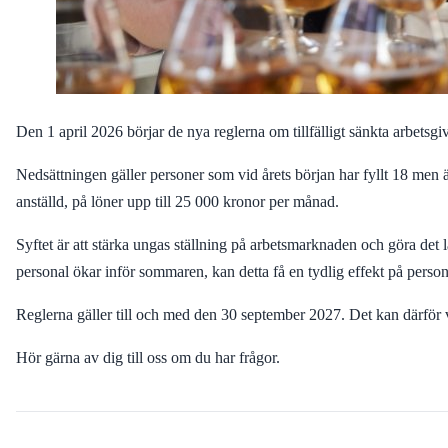
Den 1 april 2026 börjar de nya reglerna om tillfälligt sänkta arbetsg
Nedsättningen gäller personer som vid årets början har fyllt 18 men 
anställd, på löner upp till 25 000 kronor per månad.
Syftet är att stärka ungas ställning på arbetsmarknaden och göra det
personal ökar inför sommaren, kan detta få en tydlig effekt på perso
Reglerna gäller till och med den 30 september 2027. Det kan därför
Hör gärna av dig till oss om du har frågor.