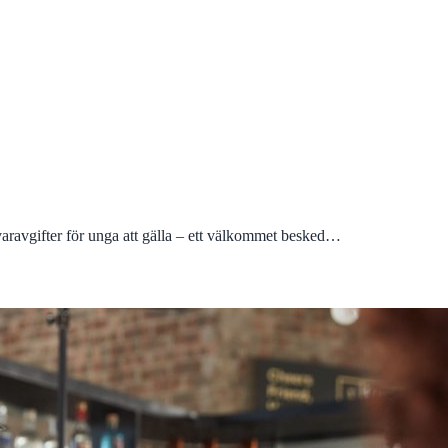
ivaravgifter för unga att gälla – ett välkommet besked…