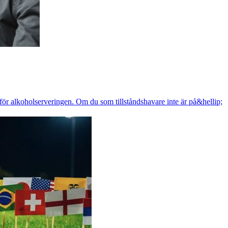
r för alkoholserveringen. Om du som tillståndshavare inte är på&hellip;