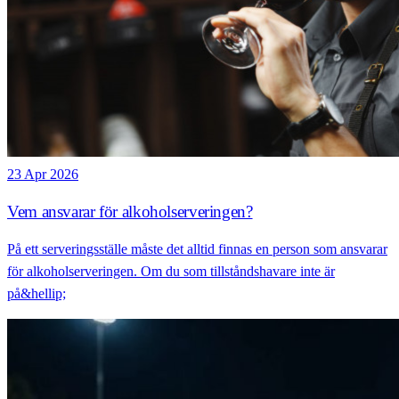
23 Apr 2026
Vem ansvarar för alkoholserveringen?
På ett serveringsställe måste det alltid finnas en person som ansvarar
för alkoholserveringen. Om du som tillståndshavare inte är
på&hellip;