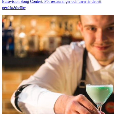
Eurovision Song Contest. För restauranger och barer är det ett
perfekt&hellip;