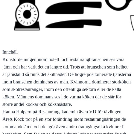
Innehåll
Könsfördelningen inom hotell- och restaurangbranschen ses vara
jämn och har varit det en längre tid. Trots att branschen som helhet
är jämställd så finns det skillnader. De högre positoinerade tjänsterna
inom branschen domineras av män. Kvinnorna dominerar storköken
som skolrestauranger, inom den offentliga sektorn eller de kalla
köken. Männens dominans ses i de varma köken där de står för
större andel kockar och köksmästare.
Hanna Halpern på Restaurangakademin även VD för tävlingen
Årets Kock tror på en stor förändring inom restaurangnäringen de
kommande åren och det gör även andra framgångsrika kvinnor i