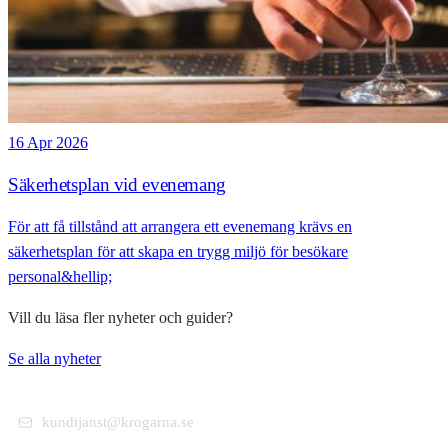
16 Apr 2026
Säkerhetsplan vid evenemang
För att få tillstånd att arrangera ett evenemang krävs en
säkerhetsplan för att skapa en trygg miljö för besökare
personal&hellip;
Vill du läsa fler nyheter och guider?
Se alla nyheter
kundtjanst@krogarna.se