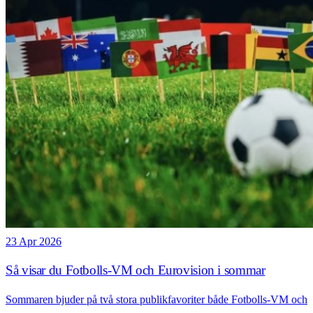
23 Apr 2026
Så visar du Fotbolls-VM och Eurovision i sommar
Sommaren bjuder på två stora publikfavoriter både Fotbolls-VM och