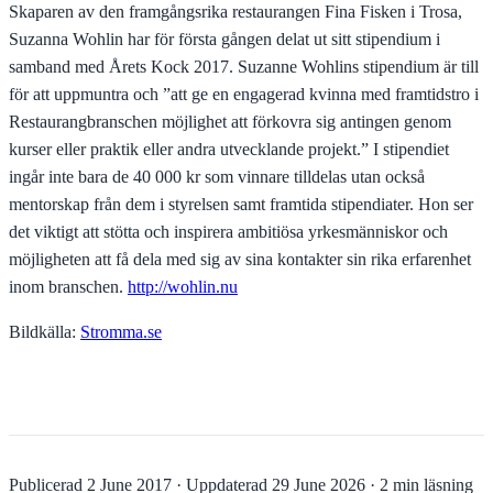
Skaparen av den framgångsrika restaurangen Fina Fisken i Trosa,
Suzanna Wohlin har för första gången delat ut sitt stipendium i
samband med Årets Kock 2017. Suzanne Wohlins stipendium är till
för att uppmuntra och ”att ge en engagerad kvinna med framtidstro i
Restaurangbranschen möjlighet att förkovra sig antingen genom
kurser eller praktik eller andra utvecklande projekt.” I stipendiet
ingår inte bara de 40 000 kr som vinnare tilldelas utan också
mentorskap från dem i styrelsen samt framtida stipendiater. Hon ser
det viktigt att stötta och inspirera ambitiösa yrkesmänniskor och
möjligheten att få dela med sig av sina kontakter sin rika erfarenhet
inom branschen.
http://wohlin.nu
Bildkälla:
Stromma.se
Publicerad
2 June 2017
·
Uppdaterad
29 June 2026
·
2 min läsning