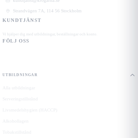
kundtjanst@krogarna.se
Strandvägen 7A, 114 56 Stockholm
KUNDTJÄNST
+46 101 39 19 90
Vi hjälper dig med utbildningar, beställningar och konto.
FÖLJ OSS
UTBILDNINGAR
Alla utbildningar
Serveringstillstånd
Livsmedelshygien (HACCP)
Alkohollagen
Tobakstillstånd