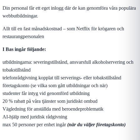
Din personal får ett eget inlogg där de kan genomföra våra populära
webbutbildningar.
Allt till en fast månadskostnad – som Netflix för krögaren och
restaurangpersonalen
I Bas ingår följande:
utbildningarna: severingstillstånd, ansvarsfull alkoholservering och
tobakstillstånd
telefonrådgivning kopplat till serverings- eller tobakstillstånd
företagskonto (se vilka som gått utbildningar och när)
studenter får intyg vid genomförd utbildning
20 % rabatt på våra tjänster som juridiskt ombud
Vägledning för anställda med beroendeproblematik
AI-hjälp med juridisk rådgivning
max 50 personer per enhet ingår
(när du väljer företagskonto)