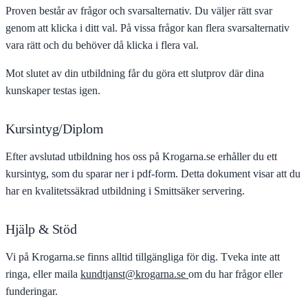
Proven består av frågor och svarsalternativ. Du väljer rätt svar
genom att klicka i ditt val. På vissa frågor kan flera svarsalternativ
vara rätt och du behöver då klicka i flera val.
Mot slutet av din utbildning får du göra ett slutprov där dina
kunskaper testas igen.
Kursintyg/Diplom
Efter avslutad utbildning hos oss på Krogarna.se erhåller du ett
kursintyg, som du sparar ner i pdf-form. Detta dokument visar att du
har en kvalitetssäkrad utbildning i Smittsäker servering.
Hjälp & Stöd
Vi på Krogarna.se finns alltid tillgängliga för dig. Tveka inte att
ringa, eller maila
kundtjanst@krogarna.se
om du har frågor eller
funderingar.