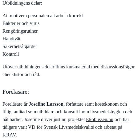
Utbildningens delar:
Att motivera personalen att arbeta korrekt
Bakterier och virus
Rengöringsrutiner
Handtvätt
Säkerhetsåtgärder
Kontroll
Utöver utbildningens delar finns kursmaterial med diskussionsfrågor,
checklistor och råd.
Föreläsare:
Föreläsare är
Josefine Larsson,
författare samt kostekonom och
flitigt anlitad som utbildare och konsult inom livsmedelshygien och
hållbarhet. Josefine driver just nu projektet
Ekobussen.nu
och har
tidigare varit VD för Svensk Livsmedelskvalité och arbetat på
KRAV.