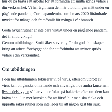
hur du på bästa sätt arbetar för att förhindra att smitta sprids vidare i
din verksamhet. Vi har tagit fram den här utbildningen mitt under en
pågående pandemi, Coronapandemin, som i mars 2020 förändrade
mycket för många och framförallt för många i vår bransch.
Goda hygienrutiner är inte bara viktigt under en pågående pandemi,
det är alltid viktigt!
Genom utbildningen Smittsäker servering får du goda kunskaper
kring att arbeta förebyggande för att förhindra att smittor sprids
vidare i din verksamhet.
Om utbildningen
I den här utbildningen fokuserar vi på virus, eftersom utbrott av
virus kan bli ganska omfattande och allvarliga. I de andra kurserna i
livsmedelshygien
så har vi mer fokus på bakterier eftersom dem kan
kräva ännu lite mer kunskap för att förstå hur man ska tänka och
upprätta säkra rutiner som inte leder till att någon gäst blir sjuk.