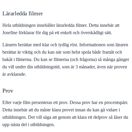
Lärarledda filmer
Hela utbildningen innehåller lärarledda filmer. Detta innebär att
Josefine förklarar för dig på ett enkelt och överskådligt sätt.
Läraren berättar med klar och tydlig röst. Informationen som läraren
berättar är viktig och du kan när som helst spola både framåt och
bakåt i filmerna. Du kan se filmerna (och frågorna) så många gånger
du vill under din utbildningstid, som är 3 månader, även när proven
är avklarade.
Prov
Efter varje film presenteras ett prov. Dessa prov har en procentspärr.
Detta innebär att du måste klara provet innan du kan gå vidare i
utbildningen. Det vill säga att genom att klara ett delprov så låser du
upp nästa del i utbildningen.