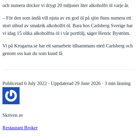
och numera dricker vi drygt 20 miljoner liter alkoholfri öl varje år.
– För den som ändå vill njuta av en god öl på sjön finns numera ett
stort utbud av smakrik alkoholfri öl. Bara hos Carlsberg Sverige har
vi idag 15 olika alkoholfria öl i vår portfölj, säger Henric Byström.
Vi på Krogarna.se har ett samarbete tillsammans med Carlsberg och
genom oss kan du som kund få
Publicerad
6 July 2022
·
Uppdaterad
29 June 2026
·
3 min läsning
Skriven av
Restaurant Broker