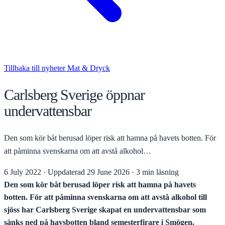
Tillbaka till nyheter
Mat & Dryck
Carlsberg Sverige öppnar
undervattensbar
Den som kör båt berusad löper risk att hamna på havets botten. För
att påminna svenskarna om att avstå alkohol…
6 July 2022
·
Uppdaterad
29 June 2026
·
3 min läsning
Den som kör båt berusad löper risk att hamna på havets
botten. För att påminna svenskarna om att avstå alkohol till
sjöss har Carlsberg Sverige skapat en undervattensbar som
sänks ned på havsbotten bland semesterfirare i Smögen.