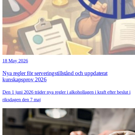
18 May 2026
Nya regler för serveringstillstånd och uppdaterat
kunskapsprov 2026
Den 1 juni 2026 träder nya regler i alkohollagen i kraft efter beslut i
riksdagen den 7 maj