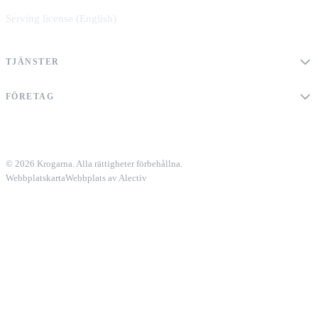
Serving license (English)
TJÄNSTER
FÖRETAG
© 2026 Krogarna. Alla rättigheter förbehållna.
Webbplatskarta
Webbplats av Alectiv