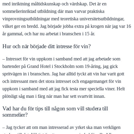
med inriktning måltidskunskap och värdskap. Det är en
sommelierinriktad utbildning där man varvar praktiska
vinprovningsutbildningar med teoretiska universitetsutbildningar,
vilket ger en bredd. Jag började jobba extra på krogen när jag var 16
år gammal, och har nu arbetat i branschen i 15 år.
Hur och när började ditt intresse för vin?
– Intresset för vin uppkom i samband med att jag arbetade som
bartender på Grand Hotel i Stockholm som 19-åring, jag gick
spritvägen in i branschen. Jag har alltid tyckt att vin har varit gott
och intressant men det stora intresset och engagemanget för vin
uppkom i samband med att jag fick testa mer speciella viner. Helt
plötsligt såg man i färg när man har sett svartvitt innan.
Vad har du för tips till någon som vill studera till
sommelier?
– Jag tycker att om man intresserad av yrket ska man verkligen