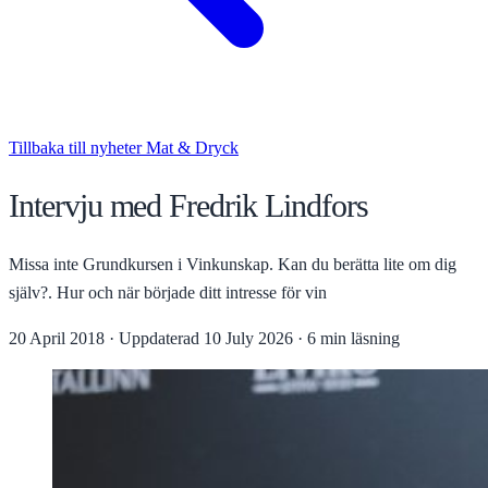
Tillbaka till nyheter
Mat & Dryck
Intervju med Fredrik Lindfors
Missa inte Grundkursen i Vinkunskap. Kan du berätta lite om dig
själv?. Hur och när började ditt intresse för vin
20 April 2018
·
Uppdaterad
10 July 2026
·
6 min läsning