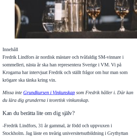
Innehåll
Fredrik Lindfors är nordisk mästare och tvåfaldig SM-vinnare i
sommelleri, nästa år ska han representera Sverige i VM. Vi på
Krogarna har intervjuat Fredrik och ställt frågor om hur man som
krögare ska tänka kring vin.
Missa inte
Grundkursen i Vinkunskap
som Fredrik håller i. Där kan
du lära dig grunderna i teoretisk vinkunskap.
Kan du berätta lite om dig själv?
-Fredrik Lindfors, 31 år gammal, är född och uppvuxen i
Stockholm. Jag läste en treårig universitetsutbildning i Grythyttan