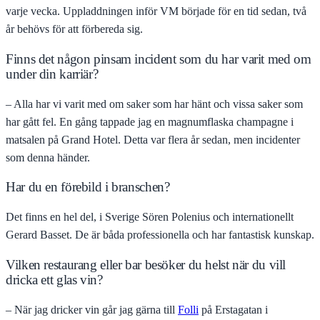
varje vecka. Uppladdningen inför VM började för en tid sedan, två
år behövs för att förbereda sig.
Finns det någon pinsam incident som du har varit med om
under din karriär?
– Alla har vi varit med om saker som har hänt och vissa saker som
har gått fel. En gång tappade jag en magnumflaska champagne i
matsalen på Grand Hotel. Detta var flera år sedan, men incidenter
som denna händer.
Har du en förebild i branschen?
Det finns en hel del, i Sverige Sören Polenius och internationellt
Gerard Basset. De är båda professionella och har fantastisk kunskap.
Vilken restaurang eller bar besöker du helst när du vill
dricka ett glas vin?
– När jag dricker vin går jag gärna till
Folli
på Erstagatan i