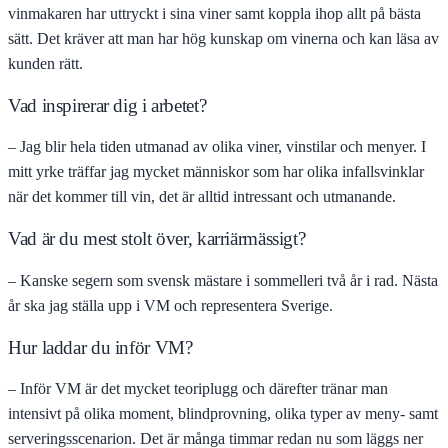
vinmakaren har uttryckt i sina viner samt koppla ihop allt på bästa
sätt. Det kräver att man har hög kunskap om vinerna och kan läsa av
kunden rätt.
Vad inspirerar dig i arbetet?
– Jag blir hela tiden utmanad av olika viner, vinstilar och menyer. I
mitt yrke träffar jag mycket människor som har olika infallsvinklar
när det kommer till vin, det är alltid intressant och utmanande.
Vad är du mest stolt över, karriärmässigt?
– Kanske segern som svensk mästare i sommelleri två år i rad. Nästa
år ska jag ställa upp i VM och representera Sverige.
Hur laddar du inför VM?
– Inför VM är det mycket teoriplugg och därefter tränar man
intensivt på olika moment, blindprovning, olika typer av meny- samt
serveringsscenarion. Det är många timmar redan nu som läggs ner