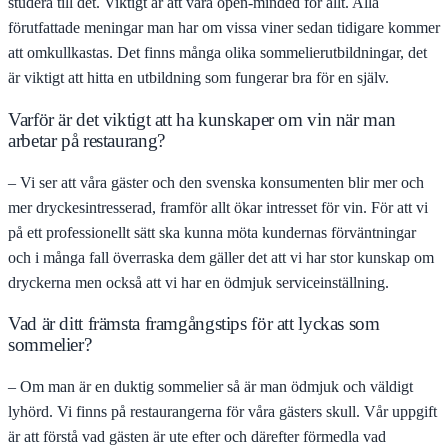
studera till det. Viktigt är att vara open-minded för allt. Alla
förutfattade meningar man har om vissa viner sedan tidigare kommer
att omkullkastas. Det finns många olika sommelierutbildningar, det
är viktigt att hitta en utbildning som fungerar bra för en själv.
Varför är det viktigt att ha kunskaper om vin när man
arbetar på restaurang?
– Vi ser att våra gäster och den svenska konsumenten blir mer och
mer dryckesintresserad, framför allt ökar intresset för vin. För att vi
på ett professionellt sätt ska kunna möta kundernas förväntningar
och i många fall överraska dem gäller det att vi har stor kunskap om
dryckerna men också att vi har en ödmjuk serviceinställning.
Vad är ditt främsta framgångstips för att lyckas som
sommelier?
– Om man är en duktig sommelier så är man ödmjuk och väldigt
lyhörd. Vi finns på restaurangerna för våra gästers skull. Vår uppgift
är att förstå vad gästen är ute efter och därefter förmedla vad