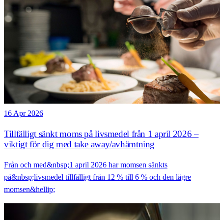
16 Apr 2026
Tillfälligt sänkt moms på livsmedel från 1 april 2026 –
viktigt för dig med take away/avhämtning
Från och med&nbsp;1 april 2026 har momsen sänkts
på&nbsp;livsmedel tillfälligt från 12 % till 6 % och den lägre
momsen&hellip;