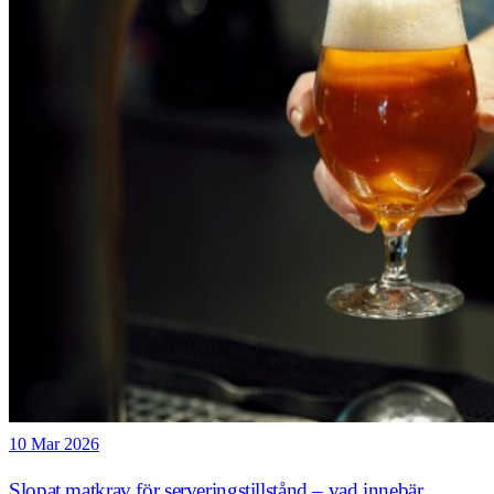
10 Mar 2026
Slopat matkrav för serveringstillstånd – vad innebär