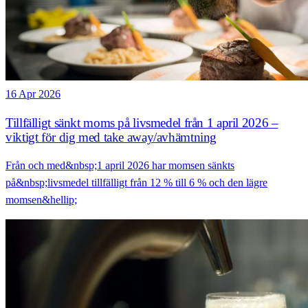
16 Apr 2026
Tillfälligt sänkt moms på livsmedel från 1 april 2026 –
viktigt för dig med take away/avhämtning
Från och med&nbsp;1 april 2026 har momsen sänkts
på&nbsp;livsmedel tillfälligt från 12 % till 6 % och den lägre
momsen&hellip;