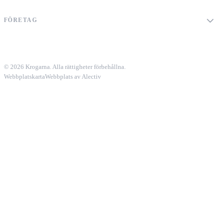
FÖRETAG
© 2026 Krogarna. Alla rättigheter förbehållna.
Webbplatskarta
Webbplats av Alectiv