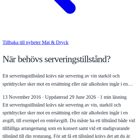
Tillbaka till nyheter
Mat & Dryck
När behövs serveringstillstånd?
Ett serveringstillstånd krävs när servering av vin starköl och
spritdrycker sker mot en ersättning eller när alkoholen ingår i en…
13 November 2016
·
Uppdaterad
29 June 2026
·
1 min läsning
Ett serveringstillstånd krävs när servering av vin, starköl och
spritdrycker sker mot en ersättning eller när alkoholen ingår i en
avgift, till exempel en entréavgift. Du måste ha ett tillstånd både vid
tillfälliga arrangemang som en konsert samt vid ett stadigvarande
tillstånd till din resturang. För att få ett tillstånd krävs det att du är