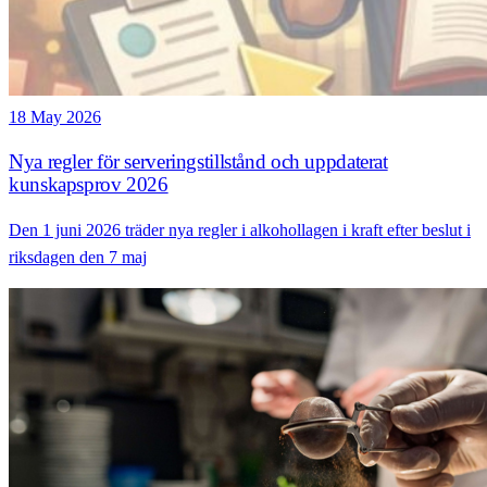
18 May 2026
Nya regler för serveringstillstånd och uppdaterat
kunskapsprov 2026
Den 1 juni 2026 träder nya regler i alkohollagen i kraft efter beslut i
riksdagen den 7 maj