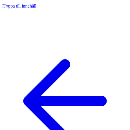
Hoppa till innehåll
na
ny