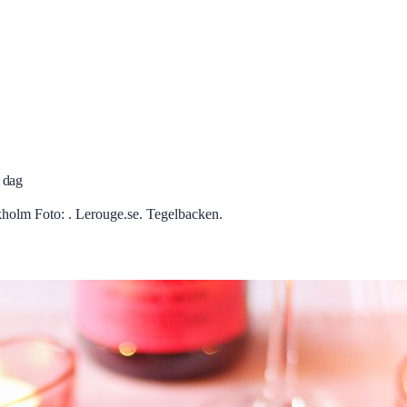
s dag
holm Foto: . Lerouge.se. Tegelbacken.