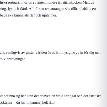
liska restaurang drivs av ingen mindre än stjärnkocken Marcus
 lyx och flärd. Allt för att restaurangen ska tillhandahålla en
både ska kunna äta fler och njuta mer.
lls vanligtvis av gäster världen över. Ett mysigt kryp in för dig och
ven vinprovningar.
t befinna sig här utan det är även en fröjd för ögat och det estetiska
ocktails? – då har ni hamnat helt rätt!