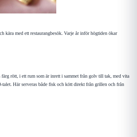
och kära med ett restaurangbesök. Varje år inför högtiden ökar
ärg rött, i ett rum som är inrett i sammet från golv till tak, med vita
let. Här serveras både fisk och kött direkt från grillen och från