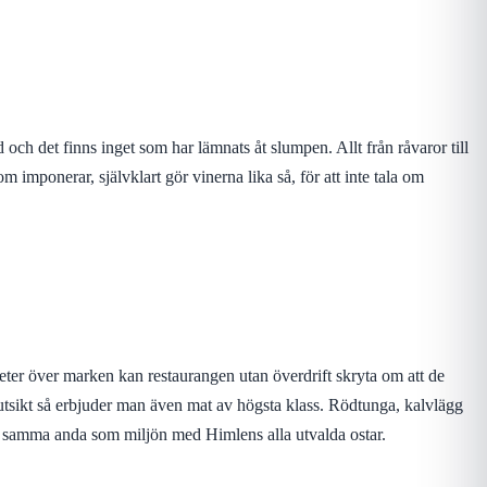
och det finns inget som har lämnats åt slumpen. Allt från råvaror till
m imponerar, självklart gör vinerna lika så, för att inte tala om
ter över marken kan restaurangen utan överdrift skryta om att de
a utsikt så erbjuder man även mat av högsta klass. Rödtunga, kalvlägg
 i samma anda som miljön med Himlens alla utvalda ostar.