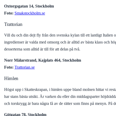
Oxtorgsgatan 14, Stockholm
Foto:
Smakstockholm.se
Trattorian
Vill du och din dejt fly från den svenska kylan till ett lantligt Italien
ingredienser är valda med omsorg och är alltid av bästa klass och högst
desserterna som alltid är till för att delas på två.
Norr Mälarstrand, Kajplats 464, Stockholm
Foto:
Trattorian.se
Himlen
Högst upp i Skatteskrapan, i himlen uppe bland molnen hittar vi res
har stans bästa utsikt. Är varken du eller din middagsparter höjdrädd
och torskrygg är bara några få av de rätter som finns på menyn. På 
Götgatan 78, Stockholm