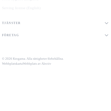
Serving license (English)
TJÄNSTER
FÖRETAG
© 2026 Krogarna. Alla rättigheter förbehållna.
Webbplatskarta
Webbplats av Alectiv