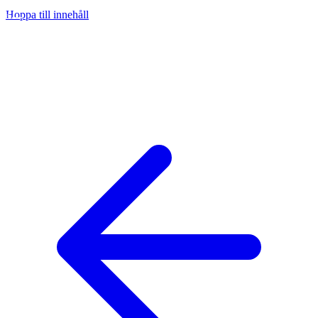
Hoppa till innehåll
na
ny