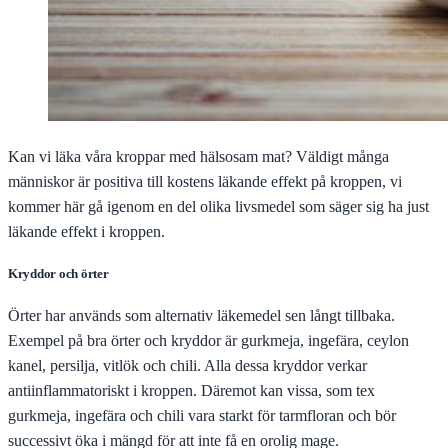
Kan vi läka våra kroppar med hälsosam mat? Väldigt många
människor är positiva till kostens läkande effekt på kroppen, vi
kommer här gå igenom en del olika livsmedel som säger sig ha just
läkande effekt i kroppen.
Kryddor och örter
Örter har används som alternativ läkemedel sen långt tillbaka.
Exempel på bra örter och kryddor är gurkmeja, ingefära, ceylon
kanel, persilja, vitlök och chili. Alla dessa kryddor verkar
antiinflammatoriskt i kroppen. Däremot kan vissa, som tex
gurkmeja, ingefära och chili vara starkt för tarmfloran och bör
successivt öka i mängd för att inte få en orolig mage.