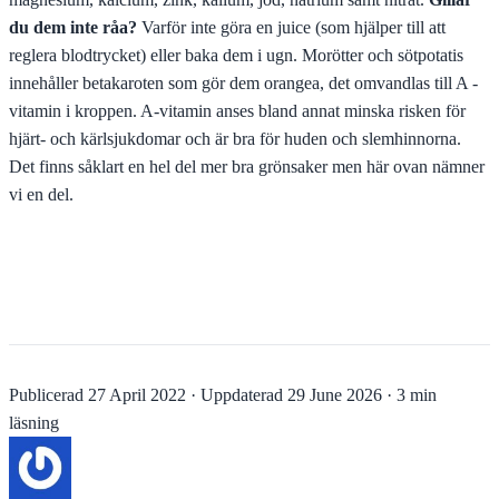
du dem inte råa?
Varför inte göra en juice (som hjälper till att
reglera blodtrycket) eller baka dem i ugn. Morötter och sötpotatis
innehåller betakaroten som gör dem orangea, det omvandlas till A -
vitamin i kroppen. A-vitamin anses bland annat minska risken för
hjärt- och kärlsjukdomar och är bra för huden och slemhinnorna.
Det finns såklart en hel del mer bra grönsaker men här ovan nämner
vi en del.
Publicerad
27 April 2022
·
Uppdaterad
29 June 2026
·
3 min
läsning